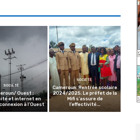
SOCIÉTÉ
SOCIÉTÉ
Cameroun: Rentrée scolaire
eroun/ Ouest :
2024/2025. Le préfet de la
cité et internet en
Mifi s’assure de
onnexion à l’Ouest
l’effectivité...