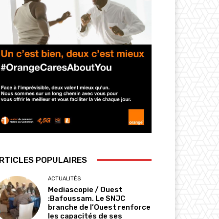
RTICLES POPULAIRES
ACTUALITÉS
Mediascopie / Ouest
:Bafoussam. Le SNJC
branche de l’Ouest renforce
les capacités de ses