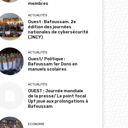
membres
ACTUALITÉS
Ouest : Bafoussam. 2e
édition des journées
nationales de cybersécurité
(JNCY)
ACTUALITÉS
Ouest/ Politique :
Bafoussam 1er Dons en
manuels scolaires
ACTUALITÉS
OUEST : Journée mondiale
de la presse/ Le point focal
Upf joue aux prolongations à
Bafoussam
ECONOMIE