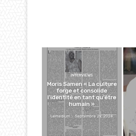
INTERVIEWS
Moris Samen « La culture
forge et consolide
l’identité en tant qu’être
humain »
Lemedium
-
Septembre 29, 2024