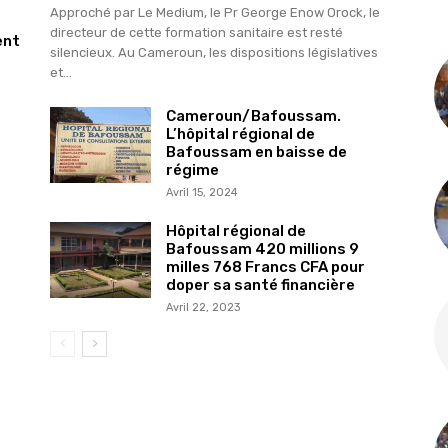
Approché par Le Medium, le Pr George Enow Orock, le
directeur de cette formation sanitaire est resté
ent
silencieux. Au Cameroun, les dispositions législatives
et...
Cameroun/Bafoussam.
L’hôpital régional de
Bafoussam en baisse de
régime
Avril 15, 2024
Hôpital régional de
Bafoussam 420 millions 9
milles 768 Francs CFA pour
doper sa santé financière
Avril 22, 2023