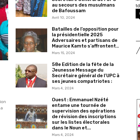
au secours des musulmans
t
de Bafoussam
Avril 10, 2024
Batailles de l’opposition pour
la présidentielle 2025
Adversaires et partisans de
Maurice Kamto s’affrontent…
Mars 15, 2024
58e Edition de la fête de la
Jeunesse Message du
Secrétaire général de l’UPC à
ses jeunes compatriotes :
Mars 4, 2024
Ouest : Emmanuel Nzété
tion
entame une tournée de
 a
supervision des opérations
de révision des inscriptions
sur les listes électorales
dans le Noun et...
Mars 4, 2024