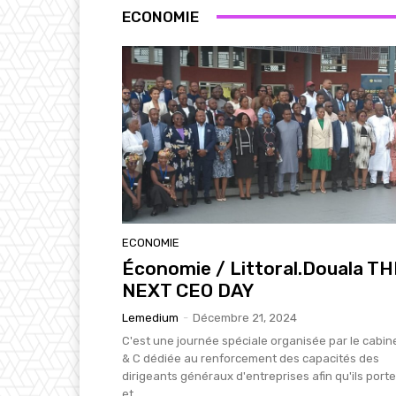
ECONOMIE
ECONOMIE
Économie / Littoral.Douala T
NEXT CEO DAY
Lemedium
-
Décembre 21, 2024
C'est une journée spéciale organisée par le cabin
& C dédiée au renforcement des capacités des
dirigeants généraux d'entreprises afin qu'ils port
et...