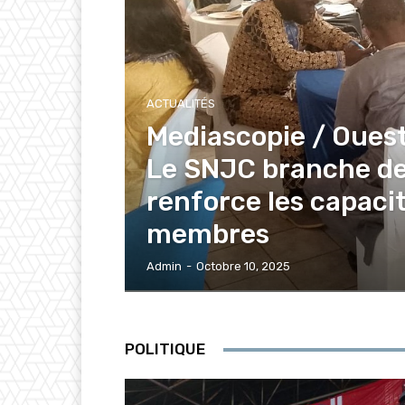
ACTUALITÉS
Mediascopie / Oues
Le SNJC branche de
renforce les capaci
membres
Admin
-
Octobre 10, 2025
POLITIQUE