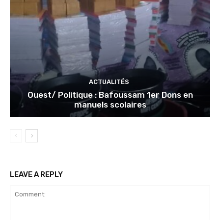
ACTUALITÉS
Ouest/ Politique : Bafoussam 1er Dons en
manuels scolaires
LEAVE A REPLY