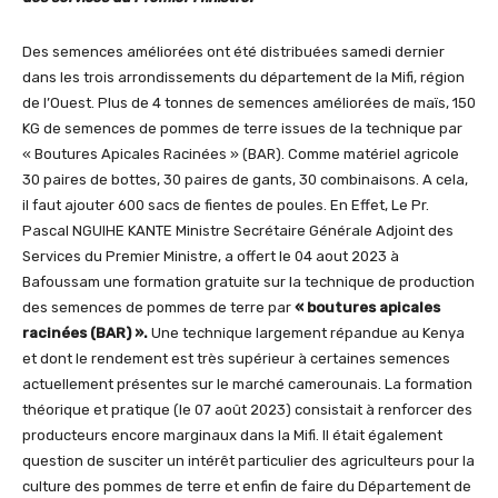
Des semences améliorées ont été distribuées samedi dernier
dans les trois arrondissements du département de la Mifi, région
de l’Ouest. Plus de 4 tonnes de semences améliorées de maïs, 150
KG de semences de pommes de terre issues de la technique par
« Boutures Apicales Racinées » (BAR). Comme matériel agricole
30 paires de bottes, 30 paires de gants, 30 combinaisons. A cela,
il faut ajouter 600 sacs de fientes de poules. En Effet, Le Pr.
Pascal NGUIHE KANTE Ministre Secrétaire Générale Adjoint des
Services du Premier Ministre, a offert le 04 aout 2023 à
Bafoussam une formation gratuite sur la technique de production
des semences de pommes de terre par
« boutures apicales
racinées (BAR) ».
Une technique largement répandue au Kenya
et dont le rendement est très supérieur à certaines semences
actuellement présentes sur le marché camerounais. La formation
théorique et pratique (le 07 août 2023) consistait à renforcer des
producteurs encore marginaux dans la Mifi. Il était également
question de susciter un intérêt particulier des agriculteurs pour la
culture des pommes de terre et enfin de faire du Département de