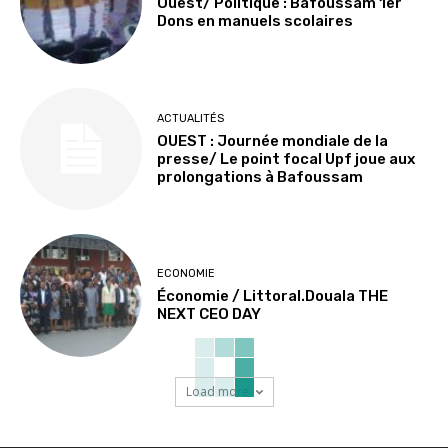
Ouest/ Politique : Bafoussam 1er
Dons en manuels scolaires
ACTUALITÉS
OUEST : Journée mondiale de la
presse/ Le point focal Upf joue aux
prolongations à Bafoussam
ECONOMIE
Économie / Littoral.Douala THE
NEXT CEO DAY
Load more