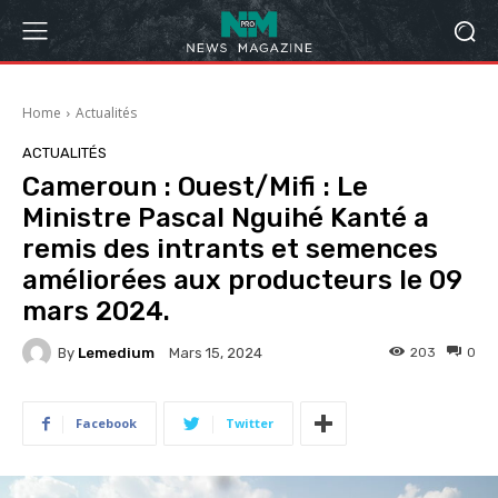
Home
Actualités
ACTUALITÉS
Cameroun : Ouest/Mifi : Le
Ministre Pascal Nguihé Kanté a
remis des intrants et semences
améliorées aux producteurs le 09
mars 2024.
By
Lemedium
203
0
Mars 15, 2024
Facebook
Twitter