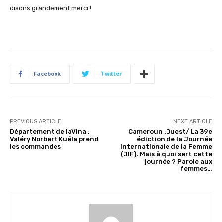
disons grandement merci !
Facebook
Twitter
PREVIOUS ARTICLE
NEXT ARTICLE
Département de laVina :
Cameroun :Ouest/ La 39e
Valéry Norbert Kuéla prend
édiction de la Journée
les commandes
internationale de la Femme
(JIF). Mais à quoi sert cette
journée ? Parole aux
femmes…