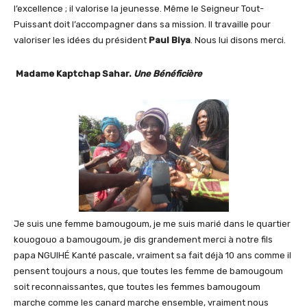
l’excellence ; il valorise la jeunesse. Même le Seigneur Tout-
Puissant doit l’accompagner dans sa mission. Il travaille pour
valoriser les idées du président
Paul Biya
. Nous lui disons merci.
Madame Kaptchap Sahar.
Une Bénéficière
Je suis une femme bamougoum, je me suis marié dans le quartier
kouogouo a bamougoum, je dis grandement merci à notre fils
papa NGUIHÉ Kanté pascale, vraiment sa fait déjà 10 ans comme il
pensent toujours a nous, que toutes les femme de bamougoum
soit reconnaissantes, que toutes les femmes bamougoum
marche comme les canard marche ensemble, vraiment nous