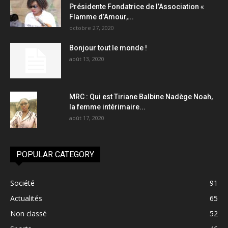
Présidente Fondatrice de l’Association «
Flamme d’Amour,...
octobre 27, 2020
Bonjour tout le monde !
août 13, 2020
MRC : Qui est Tiriane Balbine Nadège Noah,
la femme intérimaire...
août 17, 2020
POPULAR CATEGORY
Société
91
Actualités
65
Non classé
52