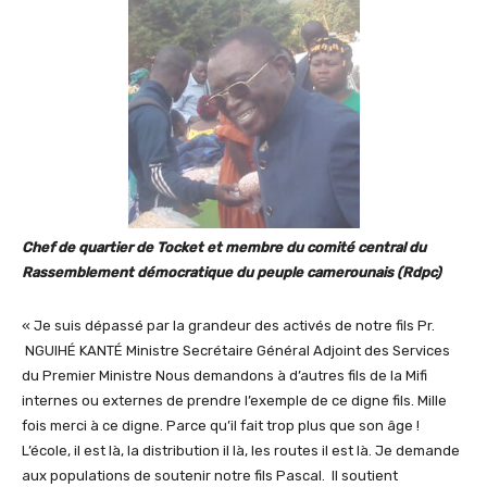
Chef de quartier de Tocket et membre du comité central du
Rassemblement démocratique du peuple camerounais (Rdpc)
« Je suis dépassé par la grandeur des activés de notre fils Pr.
NGUIHÉ KANTÉ Ministre Secrétaire Général Adjoint des Services
du Premier Ministre Nous demandons à d’autres fils de la Mifi
internes ou externes de prendre l’exemple de ce digne fils. Mille
fois merci à ce digne. Parce qu’il fait trop plus que son âge !
L’école, il est là, la distribution il là, les routes il est là. Je demande
aux populations de soutenir notre fils Pascal. Il soutient