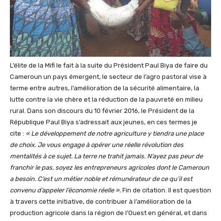
L’élite de la Mifi le fait à la suite du Président Paul Biya de faire du
Cameroun un pays émergent, le secteur de l’agro pastoral vise à
terme entre autres, l’amélioration de la sécurité alimentaire, la
lutte contre la vie chère et la réduction de la pauvreté en milieu
rural. Dans son discours du 10 février 2016, le Président de la
République Paul Biya s’adressait aux jeunes, en ces termes je
cite :
« Le développement de notre agriculture y tiendra une place
de choix. Je vous engage à opérer une réelle révolution des
mentalités à ce sujet. La terre ne trahit jamais. N’ayez pas peur de
franchir le pas, soyez les entrepreneurs agricoles dont le Cameroun
a besoin. C’est un métier noble et rémunérateur de ce qu’il est
convenu d’appeler l’économie réelle ».
Fin de citation. Il est question
à travers cette initiative, de contribuer à l’amélioration de la
production agricole dans la région de l’Ouest en général, et dans